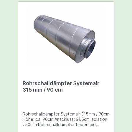
Rohrschalldämpfer Systemair
315 mm / 90 cm
Rohrschalldämpfer Systemair 315mm / 90cm
Höhe: ca. 90cm Anschluss: 31.5cm Isolation
: 50mm Rohrschalldämpfer haben die
Aufgabe Ab- und Zuluftgeräusche zu