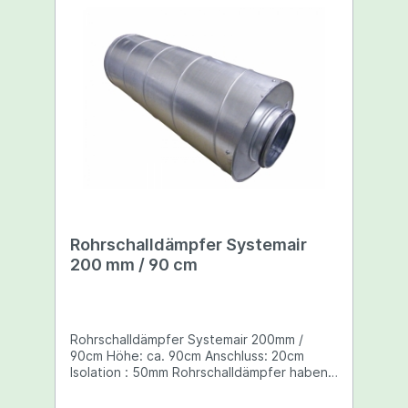
Rohrschalldämpfer Systemair
200 mm / 90 cm
Rohrschalldämpfer Systemair 200mm /
90cm Höhe: ca. 90cm Anschluss: 20cm
Isolation : 50mm Rohrschalldämpfer haben
die Aufgabe Ab- und Zuluftgeräusche zu
mindern, wie z.B. Lüftergeräusche oder das