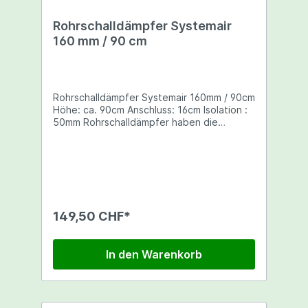
Rohrschalldämpfer Systemair
160 mm / 90 cm
Rohrschalldämpfer Systemair 160mm / 90cm
Höhe: ca. 90cm Anschluss: 16cm Isolation :
50mm Rohrschalldämpfer haben die
Aufgabe Ab- und Zuluftgeräusche zu
mindern, wie z.B. Lüftergeräusche oder das
Geräusch des Luftstroms
149,50 CHF*
In den Warenkorb