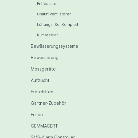
Entfeuchter
Umluft Ventilatoren
Lüftungs-Set Komplett
Klimaregler
Bewässerungssysteme
Bewässerung
Messgeräte
Aufzucht
Erntehilfen
Gärtner-Zubehör
Folien
GEMMACERT
SMS-Alarm Controller