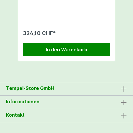
mindern, wie z.B. Lüftergeräusche oder das
Geräusch des Luftstroms
324,10 CHF*
In den Warenkorb
Tempel-Store GmbH
Informationen
Kontakt