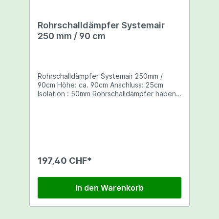
Rohrschalldämpfer Systemair
250 mm / 90 cm
Rohrschalldämpfer Systemair 250mm /
90cm Höhe: ca. 90cm Anschluss: 25cm
Isolation : 50mm Rohrschalldämpfer haben
die Aufgabe Ab- und Zuluftgeräusche zu
mindern, wie z.B. Lüftergeräusche oder das
Geräusch des Luftstroms
197,40 CHF*
In den Warenkorb