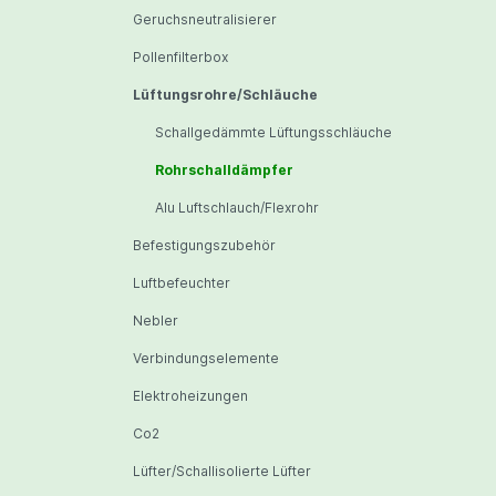
Geruchsneutralisierer
Pollenfilterbox
Lüftungsrohre/Schläuche
Schallgedämmte Lüftungsschläuche
Rohrschalldämpfer
Alu Luftschlauch/Flexrohr
Befestigungszubehör
Luftbefeuchter
Nebler
Verbindungselemente
Elektroheizungen
Co2
Lüfter/Schallisolierte Lüfter