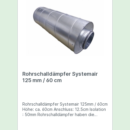
Rohrschalldämpfer Systemair
125 mm / 60 cm
Rohrschalldämpfer Systemair 125mm / 60cm
Höhe: ca. 60cm Anschluss: 12.5cm Isolation
: 50mm Rohrschalldämpfer haben die
Aufgabe Ab- und Zuluftgeräusche zu
mindern, wie z.B. Lüftergeräusche oder das