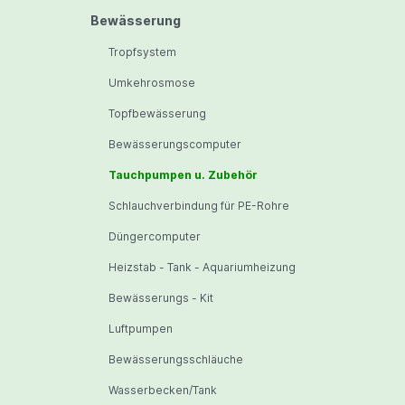
Bewässerung
Tropfsystem
Umkehrosmose
Topfbewässerung
Bewässerungscomputer
Tauchpumpen u. Zubehör
Schlauchverbindung für PE-Rohre
Düngercomputer
Heizstab - Tank - Aquariumheizung
Bewässerungs - Kit
Luftpumpen
Bewässerungsschläuche
Wasserbecken/Tank