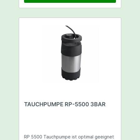
5,5 m Sicherheitshinweise - Tragen sie die
Pumpe nicht am Kabel - Beschädigte
Pumpen dürfen nicht benutzt werden -
Nicht geeignet für Dauerbetrieb in Teichen
oder Schwimmbädern - Nicht direkt auf
Sand stellen - Nicht geeignet für
Salzwasser oder andere aggressive
Flüssigkeiten - Max. Eintauchtiefe 2 m -
Vermeiden sie ein Trockenlaufen der
Pumpe
TAUCHPUMPE RP-5500 3BAR
RP 5500 Tauchpumpe ist optimal geeignet