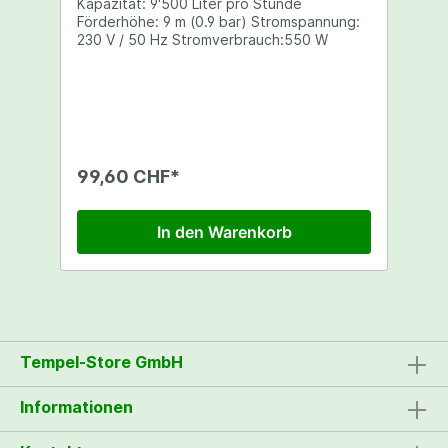
Kapazität: 9'500 Liter pro Stunde
Förderhöhe: 9 m (0.9 bar) Stromspannung:
230 V / 50 Hz Stromverbrauch:550 W
99,60 CHF*
In den Warenkorb
Tempel-Store GmbH
Informationen