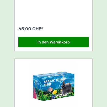
Frischwasser. Einfach zu installieren Starke
Saugnäpfe um sicheren Halt im Becken zu
gewährleisten 220 - 240V / 20W 2400
Liter/Stunde EU Stecker mitgeliefert - Fix-
Adapter muss separat bestellt werden.
65,00 CHF*
In den Warenkorb