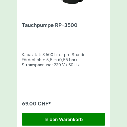
Tauchpumpe RP-3500
Kapazität: 3'500 Liter pro Stunde
Förderhöhe: 5,5 m (0,55 bar)
Stromspannung: 230 V / 50 Hz
Stromverbrauch: 200 W Benötigt noch
einen Adapter stecker (Schuko)
69,00 CHF*
In den Warenkorb