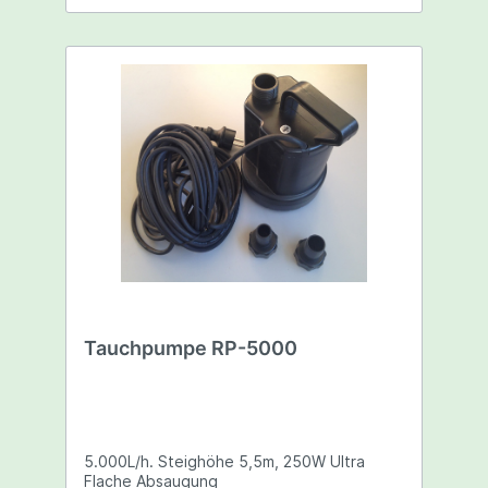
Tauchpumpe RP-5000
5.000L/h. Steighöhe 5,5m, 250W Ultra
Flache Absaugung