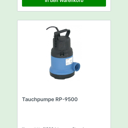
In den Warenkorb
Tauchpumpe RP-9500