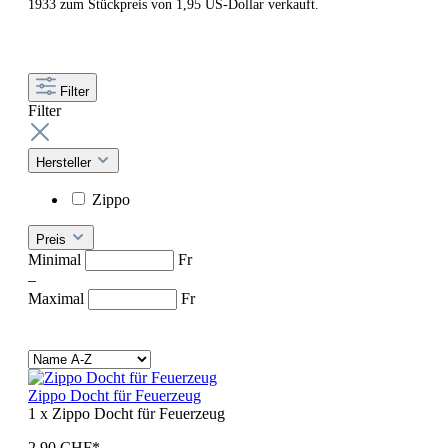
1933 zum Stückpreis von 1,95 US-Dollar verkauft.
Filter
Filter
Hersteller
Zippo
Preis
Minimal
Fr
–
Maximal
Fr
Zippo Docht für Feuerzeug
1 x Zippo Docht für Feuerzeug
2,90 CHF*