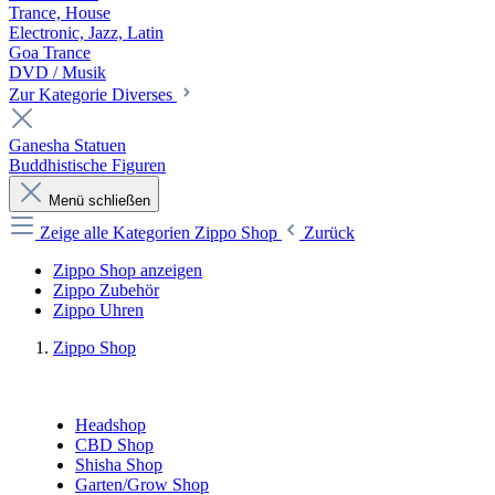
Trance, House
Electronic, Jazz, Latin
Goa Trance
DVD / Musik
Zur Kategorie Diverses
Ganesha Statuen
Buddhistische Figuren
Menü schließen
Zeige alle Kategorien
Zippo Shop
Zurück
Zippo Shop anzeigen
Zippo Zubehör
Zippo Uhren
Zippo Shop
Headshop
CBD Shop
Shisha Shop
Garten/Grow Shop