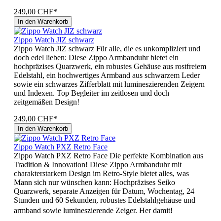
249,00 CHF*
In den Warenkorb
Zippo Watch JIZ schwarz
Zippo Watch JIZ schwarz Für alle, die es unkompliziert und
doch edel lieben: Diese Zippo Armbanduhr bietet ein
hochpräzises Quarzwerk, ein robustes Gehäuse aus rostfreiem
Edelstahl, ein hochwertiges Armband aus schwarzem Leder
sowie ein schwarzes Zifferblatt mit lumineszierenden Zeigern
und Indexen. Top Begleiter im zeitlosen und doch
zeitgemäßen Design!
249,00 CHF*
In den Warenkorb
Zippo Watch PXZ Retro Face
Zippo Watch PXZ Retro Face Die perfekte Kombination aus
Tradition & Innovation! Diese Zippo Armbanduhr mit
charakterstarkem Design im Retro-Style bietet alles, was
Mann sich nur wünschen kann: Hochpräzises Seiko
Quarzwerk, separate Anzeigen für Datum, Wochentag, 24
Stunden und 60 Sekunden, robustes Edelstahlgehäuse und
armband sowie lumineszierende Zeiger. Her damit!