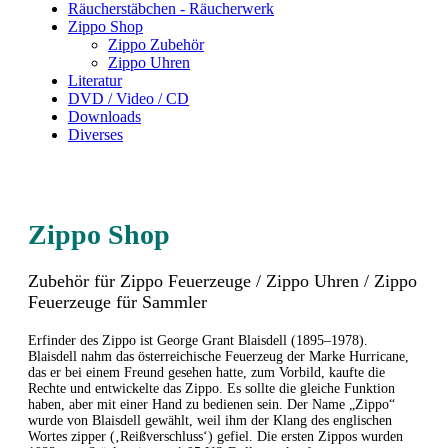
Räucherstäbchen - Räucherwerk
Zippo Shop
Zippo Zubehör
Zippo Uhren
Literatur
DVD / Video / CD
Downloads
Diverses
Zippo Shop
Zubehör für Zippo Feuerzeuge / Zippo Uhren / Zippo
Feuerzeuge für Sammler
Erfinder des Zippo ist George Grant Blaisdell (1895–1978).
Blaisdell nahm das österreichische Feuerzeug der Marke Hurricane,
das er bei einem Freund gesehen hatte, zum Vorbild, kaufte die
Rechte und entwickelte das Zippo. Es sollte die gleiche Funktion
haben, aber mit einer Hand zu bedienen sein. Der Name „Zippo“
wurde von Blaisdell gewählt, weil ihm der Klang des englischen
Wortes zipper (‚Reißverschluss‘) gefiel. Die ersten Zippos wurden