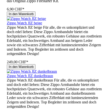
das Original Zippo Firestarter Kit.
6,90 CHF*
In den Warenkorb
Zippo Watch JIZ beige
Zippo Watch JIZ beige Für alle, die es unkompliziert und
doch edel lieben: Diese Zippo Armbanduhr bietet ein
hochpräzises Quarzwerk, ein robustes Gehäuse aus rostfreiem
Edelstahl, ein hochwertiges Armband aus beigem Leder
sowie ein schwarzes Zifferblatt mit lumineszierenden Zeigern
und Indexen. Top Begleiter im zeitlosen und doch
zeitgemäßen Design!
249,00 CHF*
In den Warenkorb
Zippo Watch JIZ dunkelbraun
Zippo Watch JIZ dunkelbraun Für alle, die es unkompliziert
und doch edel lieben: Diese Zippo Armbanduhr bietet ein
hochpräzises Quarzwerk, ein robustes Gehäuse aus rostfreiem
Edelstahl, ein hochwertiges Armband aus dunkelbraunem
Leder sowie ein schwarzes Zifferblatt mit lumineszierenden
Zeigern und Indexen. Top Begleiter im zeitlosen und doch
zeitgemäßen Design!