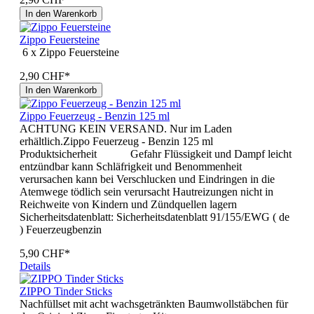
In den Warenkorb
Zippo Feuersteine
6 x Zippo Feuersteine
2,90 CHF*
In den Warenkorb
Zippo Feuerzeug - Benzin 125 ml
ACHTUNG KEIN VERSAND. Nur im Laden
erhältlich.Zippo Feuerzeug - Benzin 125 ml
Produktsicherheit Gefahr Flüssigkeit und Dampf leicht
entzündbar kann Schläfrigkeit und Benommenheit
verursachen kann bei Verschlucken und Eindringen in die
Atemwege tödlich sein verursacht Hautreizungen nicht in
Reichweite von Kindern und Zündquellen lagern
Sicherheitsdatenblatt: Sicherheitsdatenblatt 91/155/EWG ( de
) Feuerzeugbenzin
5,90 CHF*
Details
ZIPPO Tinder Sticks
Nachfüllset mit acht wachsgetränkten Baumwollstäbchen für