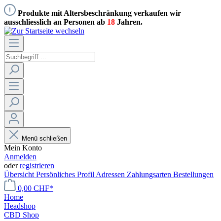
Produkte mit Altersbeschränkung verkaufen wir
ausschliesslich an Personen ab
18
Jahren.
Menü schließen
Mein Konto
Anmelden
oder
registrieren
Übersicht
Persönliches Profil
Adressen
Zahlungsarten
Bestellungen
0,00 CHF*
Home
Headshop
CBD Shop