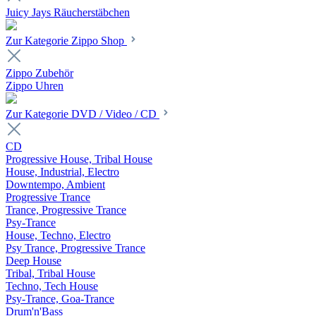
Juicy Jays Räucherstäbchen
Zur Kategorie Zippo Shop
Zippo Zubehör
Zippo Uhren
Zur Kategorie DVD / Video / CD
CD
Progressive House, Tribal House
House, Industrial, Electro
Downtempo, Ambient
Progressive Trance
Trance, Progressive Trance
Psy-Trance
House, Techno, Electro
Psy Trance, Progressive Trance
Deep House
Tribal, Tribal House
Techno, Tech House
Psy-Trance, Goa-Trance
Drum'n'Bass