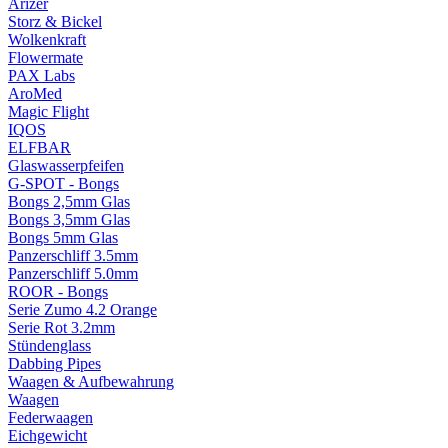
Arizer
Storz & Bickel
Wolkenkraft
Flowermate
PAX Labs
AroMed
Magic Flight
IQOS
ELFBAR
Glaswasserpfeifen
G-SPOT - Bongs
Bongs 2,5mm Glas
Bongs 3,5mm Glas
Bongs 5mm Glas
Panzerschliff 3.5mm
Panzerschliff 5.0mm
ROOR - Bongs
Serie Zumo 4.2 Orange
Serie Rot 3.2mm
Stündenglass
Dabbing Pipes
Waagen & Aufbewahrung
Waagen
Federwaagen
Eichgewicht