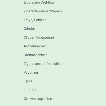
Zigaretten Drehfilter
Zigarettenpapier/Papers
Trays, Schalen
Grinder
Clipper Feuerzeuge
Aschenbecher
Drehmaschinen
Zigarettenstopfmaschinen
Vaporizer
IQOS
ELFBAR
Glaswasserpfeifen