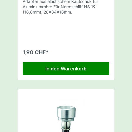
Adapter aus elastischem Kautschuk für
Aluminiumrohre.Für Normschliff NS 19
(18,8mm), 28x34x18mm.
1,90 CHF*
In den Warenkorb