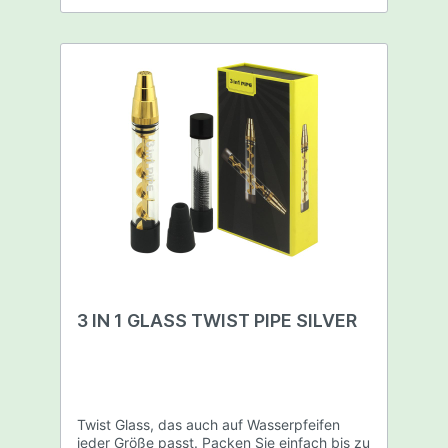
Geschenkbox OEM / ODM Willkommen
Accessories - 1 Twist Metallrohr - 2
Quarzrohre - 4 Gummikappen - 1
Reinigungsbürste - 1 Geschenkbox
3 IN 1 GLASS TWIST PIPE SILVER
Twist Glass, das auch auf Wasserpfeifen
jeder Größe passt. Packen Sie einfach bis zu