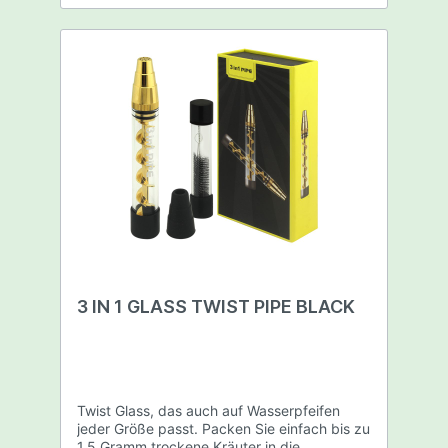
3 IN 1 GLASS TWIST PIPE BLACK
Twist Glass, das auch auf Wasserpfeifen
jeder Größe passt. Packen Sie einfach bis zu
1,5 Gramm trockene Kräuter in die