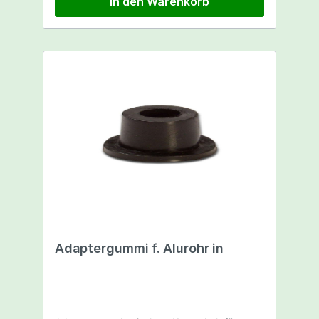
In den Warenkorb
Adaptergummi f. Alurohr in