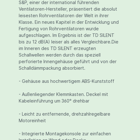
S&P, einer der international führenden
Ventilatoren-Hersteller, präsentiert die absolut
leisesten Rohrventilatoren der Welt in ihrer
Klasse. Ein neues Kapitel in der Entwicklung und
Fertigung von Rohrventilatoren wurde
aufgeschlagen. Im Ergebnis ist der TD SILENT
bis zu 12 dB(A) leiser als alles Vergleichbare.Die
im Inneren des TD SILENT erzeugten
Schallwellen werden durch das speziell
perforierte Innengehäuse geführt und von der
Schalldämmpackung absorbiert.
- Gehäuse aus hochwertigem ABS-Kunststoff
- Außenliegender Klemmkasten. Deckel mit
Kabeleinführung um 360° drehbar
- Leicht zu entfernende, drehzahlregelbare
Motoreinheit
- Integrierte Montagekonsole zur einfachen