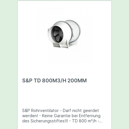
S&P TD 800M3/H 200MM
S&P Rohrventilator - Darf nicht geerdet
werden! - Keine Garantie bei Entfernung
des Sicherungsstiftes!!! - TD 800 m³/h -
200 mm Rohr - Leistung: 35/16 W -