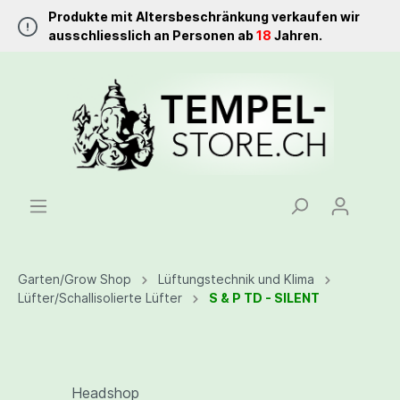
Produkte mit Altersbeschränkung verkaufen wir
ausschliesslich an Personen ab
18
Jahren.
Garten/Grow Shop
Lüftungstechnik und Klima
Lüfter/Schallisolierte Lüfter
S & P TD - SILENT
Headshop