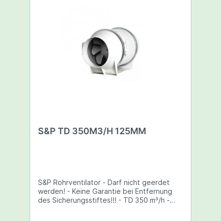
S&P TD 350M3/H 125MM
S&P Rohrventilator - Darf nicht geerdet
werden! - Keine Garantie bei Entfernung
des Sicherungsstiftes!!! - TD 350 m³/h -
125 mm Rohr - Leistung: 35/16 W -
Stromstärke: 0,16/0,10 A - Maße: