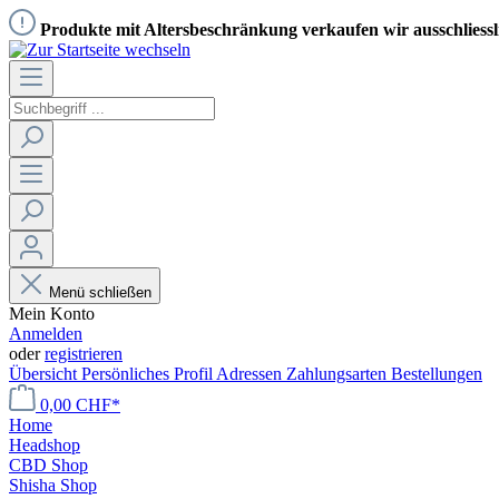
Produkte mit Altersbeschränkung verkaufen wir ausschliess
Menü schließen
Mein Konto
Anmelden
oder
registrieren
Übersicht
Persönliches Profil
Adressen
Zahlungsarten
Bestellungen
0,00 CHF*
Home
Headshop
CBD Shop
Shisha Shop