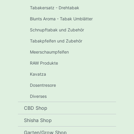
Tabakersatz - Drehtabak
Blunts Aroma - Tabak Umblätter
Schnupftabak und Zubehör
Tabakpfeifen und Zubehör
Meerschaumpfeifen
RAW Produkte
Kavatza
Dosentresore
Diverses
CBD Shop
Shisha Shop
Garten/Grow Shop