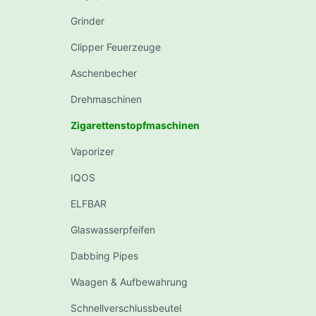
Grinder
Clipper Feuerzeuge
Aschenbecher
Drehmaschinen
Zigarettenstopfmaschinen
Vaporizer
IQOS
ELFBAR
Glaswasserpfeifen
Dabbing Pipes
Waagen & Aufbewahrung
Schnellverschlussbeutel