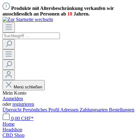
Produkte mit Altersbeschränkung verkaufen wir
ausschliesslich an Personen ab
18
Jahren.
Menü schließen
Mein Konto
Anmelden
oder
registrieren
Übersicht
Persönliches Profil
Adressen
Zahlungsarten
Bestellungen
0,00 CHF*
Home
Headshop
CBD Shop