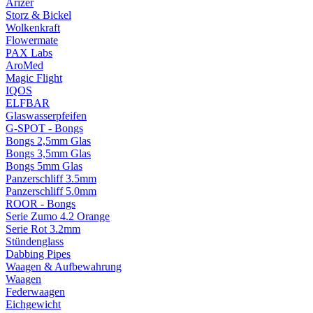
Arizer
Storz & Bickel
Wolkenkraft
Flowermate
PAX Labs
AroMed
Magic Flight
IQOS
ELFBAR
Glaswasserpfeifen
G-SPOT - Bongs
Bongs 2,5mm Glas
Bongs 3,5mm Glas
Bongs 5mm Glas
Panzerschliff 3.5mm
Panzerschliff 5.0mm
ROOR - Bongs
Serie Zumo 4.2 Orange
Serie Rot 3.2mm
Stündenglass
Dabbing Pipes
Waagen & Aufbewahrung
Waagen
Federwaagen
Eichgewicht