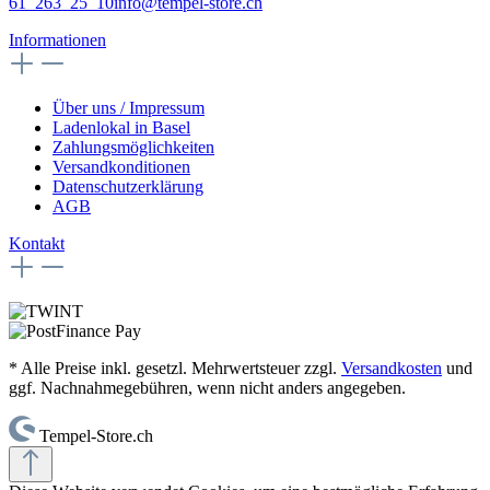
61 263 25 10
info@tempel-store.ch
Informationen
Über uns / Impressum
Ladenlokal in Basel
Zahlungsmöglichkeiten
Versandkonditionen
Datenschutzerklärung
AGB
Kontakt
* Alle Preise inkl. gesetzl. Mehrwertsteuer zzgl.
Versandkosten
und
ggf. Nachnahmegebühren, wenn nicht anders angegeben.
Tempel-Store.ch