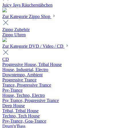
Juicy Jays Räucherstäbchen
Zur Kategorie Zippo Shop
Zippo Zubehör
Zippo Uhren
Zur Kategorie DVD / Video / CD
CD
Progressive House, Tribal House
House, Industrial, Electro
Downtempo, Ambient
Progressive Trance
Trance, Progressive Trance
Psy-Trance
House, Techno, Electro
Psy Trance, Progressive Trance
Deep House
Tribal, Tribal House
Techno, Tech House
Psy-Trance, Goa-Trance
Drum'n'Bass