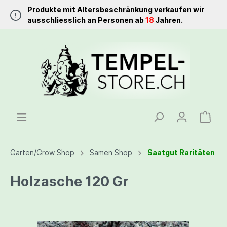
Produkte mit Altersbeschränkung verkaufen wir
ausschliesslich an Personen ab
18
Jahren.
Garten/Grow Shop
Samen Shop
Saatgut Raritäten
Holzasche 120 Gr