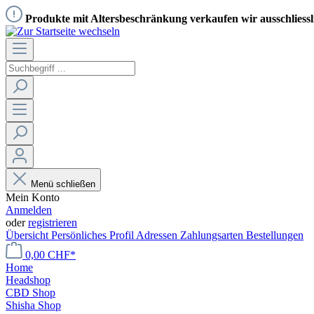
Produkte mit Altersbeschränkung verkaufen wir ausschliess
Menü schließen
Mein Konto
Anmelden
oder
registrieren
Übersicht
Persönliches Profil
Adressen
Zahlungsarten
Bestellungen
0,00 CHF*
Home
Headshop
CBD Shop
Shisha Shop